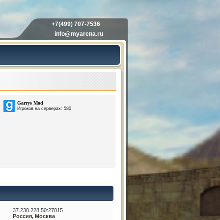
+7(499) 707-7536
info@myarena.ru
Garrys Mod
Игроков на серверах: 580
37.230.228.50:27015
Россия, Москва