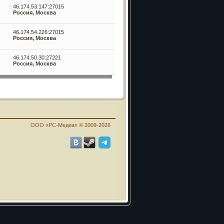
46.174.53.147:27015
Россия, Москва
46.174.54.226:27015
Россия, Москва
46.174.50.30:27221
Россия, Москва
ООО «PC-Медиа» © 2009-2026