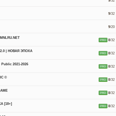
9
/32
9
/32
9
/20
RMNLRU.NET
8
/32
PRO
.0 | НОВАЯ ЭПОХА
8
/32
PRO
ubliс 2021-2026
8
/32
PRO
IC ©
8
/32
PRO
GAME
8
/32
PRO
А [18+]
8
/32
PRO