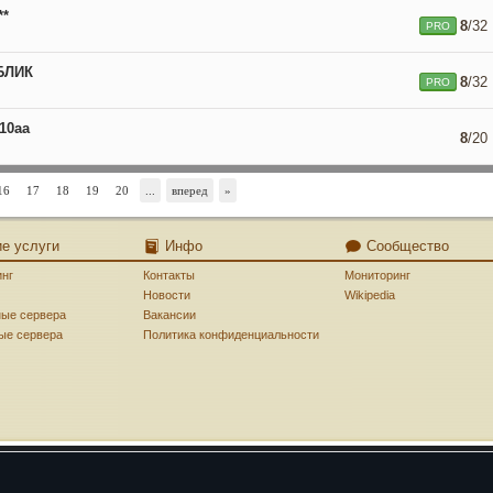
**
8
/32
PRO
БЛИК
8
/32
PRO
 10aa
8
/20
16
17
18
19
20
...
вперед
»
ие услуги
Инфо
Сообщество
инг
Контакты
Мониторинг
Новости
Wikipedia
ные сервера
Вакансии
ые сервера
Политика конфиденциальности