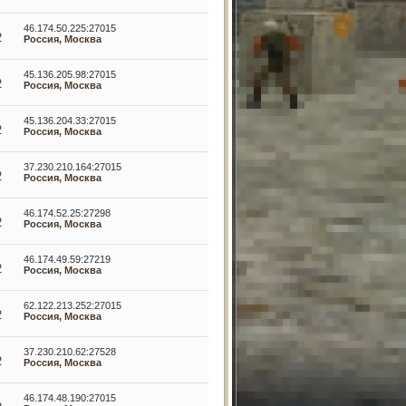
46.174.50.225:27015
2
Россия, Москва
45.136.205.98:27015
2
Россия, Москва
45.136.204.33:27015
2
Россия, Москва
37.230.210.164:27015
2
Россия, Москва
46.174.52.25:27298
2
Россия, Москва
46.174.49.59:27219
2
Россия, Москва
62.122.213.252:27015
2
Россия, Москва
37.230.210.62:27528
2
Россия, Москва
46.174.48.190:27015