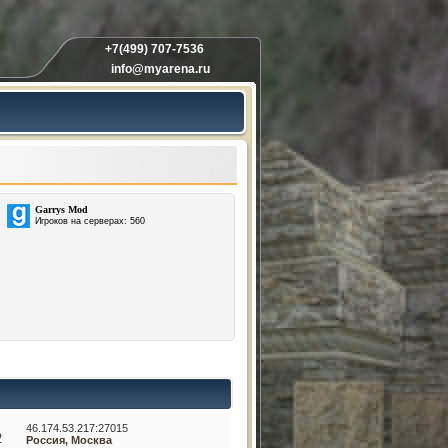
+7(499) 707-7536
info@myarena.ru
Garrys Mod
Игроков на серверах: 560
46.174.53.217:27015
2
Россия, Москва