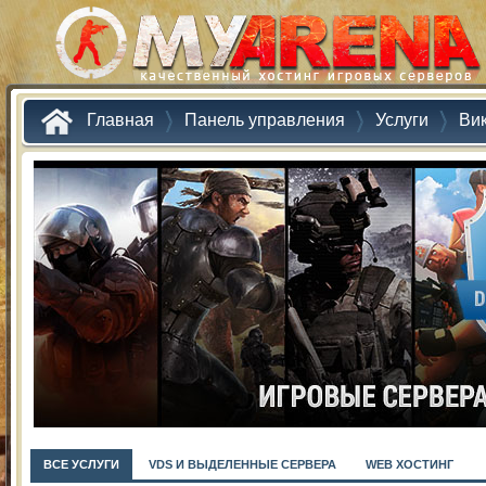
Главная
Панель управления
Услуги
Ви
ВСЕ УСЛУГИ
VDS И ВЫДЕЛЕННЫЕ СЕРВЕРА
WEB ХОСТИНГ