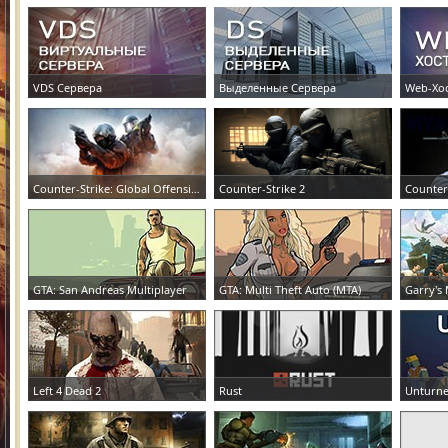
VDS Сервера
Выделенные Сервера
Web-Хо
ЗАКАЗАТЬ СЕРВЕР
ЗАКАЗАТЬ СЕРВЕР
ЗАКАЗА
Counter-Strike: Global Offensive
Counter-Strike 2
Counter
ЗАКАЗАТЬ СЕРВЕР
ЗАКАЗАТЬ СЕРВЕР
ЗАКАЗА
GTA: San Andreas Multiplayer
GTA: Multi Theft Auto (MTA)
Garry's
ЗАКАЗАТЬ СЕРВЕР
ЗАКАЗАТЬ СЕРВЕР
ЗАКАЗА
Left 4 Dead 2
Rust
Unturn
ЗАКАЗАТЬ СЕРВЕР
ЗАКАЗАТЬ СЕРВЕР
ЗАКАЗА