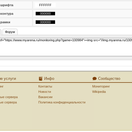
 шрифта
 контура
 рамки
Форум
ие услуги
Инфо
Сообщество
инг
Контакты
Мониторинг
Новости
Wikipedia
ные сервера
Вакансии
ые сервера
Политика конфиденциальности