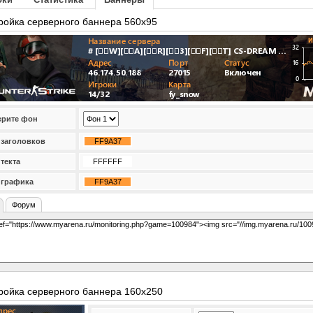
ройка серверного баннера 560x95
рите фон
 заголовков
 текта
 графика
Форум
ройка серверного баннера 160x250