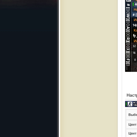
Наст
Выбе
Цвет
Цвет