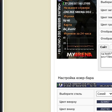
Выбери
Цвет за
Цвет те
Цвет гр
Отображ
Отобра
Сайт
Настройка юзер-бара
Выберите стиль
Цвет вверху
Цвет внизу