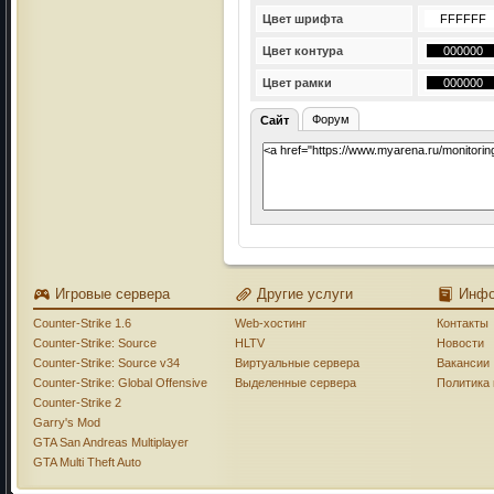
Цвет шрифта
Цвет контура
Цвет рамки
Форум
Сайт
Игровые сервера
Другие услуги
Инф
Counter-Strike 1.6
Web-хостинг
Контакты
Counter-Strike: Source
HLTV
Новости
Counter-Strike: Source v34
Виртуальные сервера
Вакансии
Counter-Strike: Global Offensive
Выделенные сервера
Политика
Counter-Strike 2
Garry's Mod
GTA San Andreas Multiplayer
GTA Multi Theft Auto