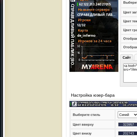
Выбери
Цвет за
Цвет те
Цвет гр
Отображ
Отобра
Сайт
Настройка юзер-бара
Выберите стиль
Цвет вверху
Цвет внизу