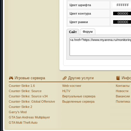
Цвет шрифта
Цвет контура
Цвет рамки
Форум
Сайт
Игровые сервера
Другие услуги
Инф
Counter-Strike 1.6
Web-хостинг
Контакты
Counter-Strike: Source
HLTV
Новости
Counter-Strike: Source v34
Виртуальные сервера
Вакансии
Counter-Strike: Global Offensive
Выделенные сервера
Политика
Counter-Strike 2
Garry's Mod
GTA San Andreas Multiplayer
GTA Multi Theft Auto