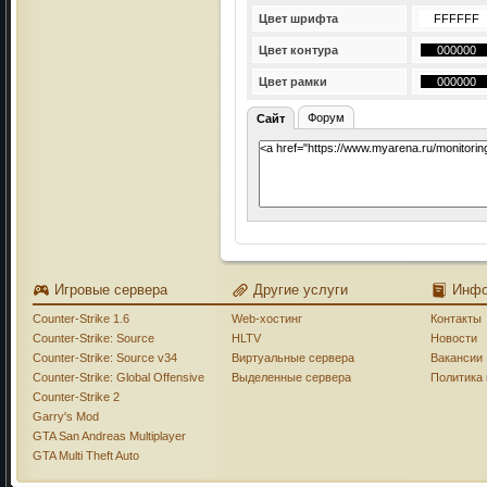
Цвет шрифта
Цвет контура
Цвет рамки
Форум
Сайт
Игровые сервера
Другие услуги
Инф
Counter-Strike 1.6
Web-хостинг
Контакты
Counter-Strike: Source
HLTV
Новости
Counter-Strike: Source v34
Виртуальные сервера
Вакансии
Counter-Strike: Global Offensive
Выделенные сервера
Политика
Counter-Strike 2
Garry's Mod
GTA San Andreas Multiplayer
GTA Multi Theft Auto