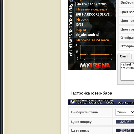
Выбери
Цвет за
Цвет те
Цвет гр
Отображ
Отобра
Сайт
Настройка юзер-бара
Выберите стиль
Цвет вверху
Цвет внизу