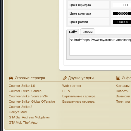
Цвет шрифта
Цвет контура
Цвет рамки
Форум
Сайт
Игровые сервера
Другие услуги
Инф
Counter-Strike 1.6
Web-хостинг
Контакты
Counter-Strike: Source
HLTV
Новости
Counter-Strike: Source v34
Виртуальные сервера
Вакансии
Counter-Strike: Global Offensive
Выделенные сервера
Политика
Counter-Strike 2
Garry's Mod
GTA San Andreas Multiplayer
GTA Multi Theft Auto