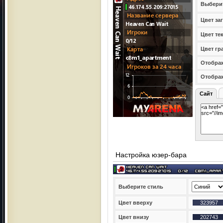
Выбери
Цвет за
Цвет те
Цвет гр
Отображ
Отобра
Сайт
Настройка юзер-бара
Выберите стиль
Цвет вверху
Цвет внизу