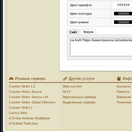
Цвет шрифта
Цвет контура
Цвет рамки
Форум
Сайт
Игровые сервера
Другие услуги
Инф
Counter-Strike 1.6
Web-хостинг
Контакты
Counter-Strike: Source
HLTV
Новости
Counter-Strike: Source v34
Виртуальные сервера
Вакансии
Counter-Strike: Global Offensive
Выделенные сервера
Политика
Counter-Strike 2
Garry's Mod
GTA San Andreas Multiplayer
GTA Multi Theft Auto