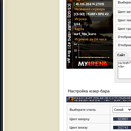
Выбери
Цвет за
Цвет те
Цвет гр
Отображ
Отобра
Сайт
Настройка юзер-бара
Выберите стиль
Цвет вверху
Цвет внизу