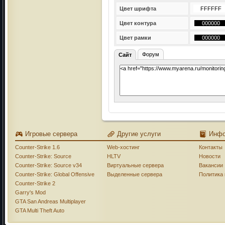
Цвет шрифта
Цвет контура
Цвет рамки
Форум
Сайт
Игровые сервера
Другие услуги
Инф
Counter-Strike 1.6
Web-хостинг
Контакты
Counter-Strike: Source
HLTV
Новости
Counter-Strike: Source v34
Виртуальные сервера
Вакансии
Counter-Strike: Global Offensive
Выделенные сервера
Политика
Counter-Strike 2
Garry's Mod
GTA San Andreas Multiplayer
GTA Multi Theft Auto