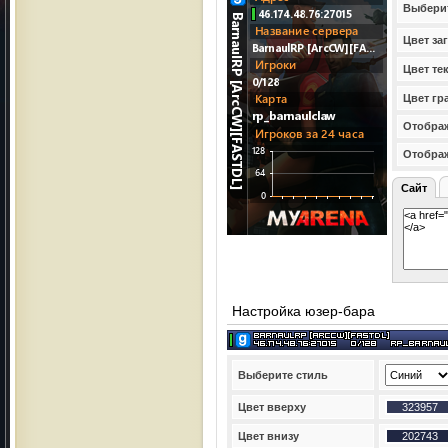
Выбери
Цвет за
Цвет те
Цвет гр
Отображ
Отобра
Сайт
Настройка юзер-бара
Выберите стиль
Цвет вверху
Цвет внизу