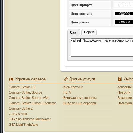
Цвет шрифта
Цвет контура
Цвет рамки
Форум
Сайт
Игровые сервера
Другие услуги
Инф
Counter-Strike 1.6
Web-хостинг
Контакты
Counter-Strike: Source
HLTV
Новости
Counter-Strike: Source v34
Виртуальные сервера
Вакансии
Counter-Strike: Global Offensive
Выделенные сервера
Политика
Counter-Strike 2
Garry's Mod
GTA San Andreas Multiplayer
GTA Multi Theft Auto