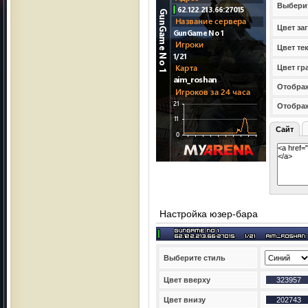
Выбери
Цвет за
Цвет те
Цвет гр
Отображ
Отобра
Сайт
Настройка юзер-бара
Выберите стиль
Цвет вверху
Цвет внизу