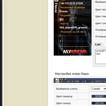
Выбери
Цвет за
Цвет те
Цвет гр
Отображ
Отобра
Сайт
Настройка юзер-бара
Выберите стиль
Цвет вверху
Цвет внизу