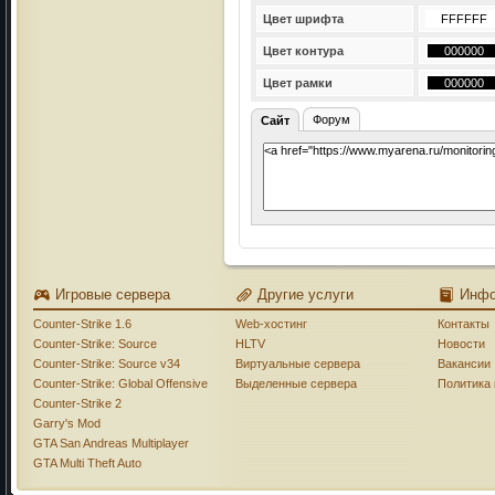
Цвет шрифта
Цвет контура
Цвет рамки
Форум
Сайт
Игровые сервера
Другие услуги
Инф
Counter-Strike 1.6
Web-хостинг
Контакты
Counter-Strike: Source
HLTV
Новости
Counter-Strike: Source v34
Виртуальные сервера
Вакансии
Counter-Strike: Global Offensive
Выделенные сервера
Политика
Counter-Strike 2
Garry's Mod
GTA San Andreas Multiplayer
GTA Multi Theft Auto