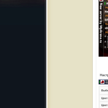
Наст
Выбе
Цвет
Цвет