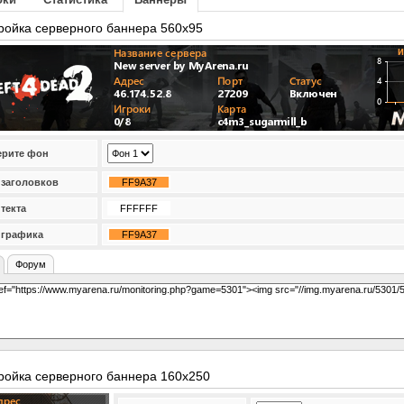
ройка серверного баннера 560x95
рите фон
 заголовков
 текта
 графика
Форум
ройка серверного баннера 160x250