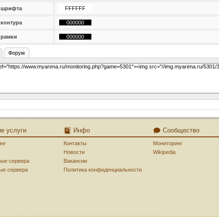
 шрифта
 контура
 рамки
Форум
ие услуги
Инфо
Сообщество
инг
Контакты
Мониторинг
Новости
Wikipedia
ные сервера
Вакансии
ые сервера
Политика конфиденциальности