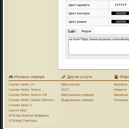
Цвет шрифта
Цвет контура
Цвет рамки
Форум
Сайт
Игровые сервера
Другие услуги
Инф
Counter-Strike 1.6
Web-хостинг
Контакты
Counter-Strike: Source
HLTV
Новости
Counter-Strike: Source v34
Виртуальные сервера
Вакансии
Counter-Strike: Global Offensive
Выделенные сервера
Политика
Counter-Strike 2
Garry's Mod
GTA San Andreas Multiplayer
GTA Multi Theft Auto