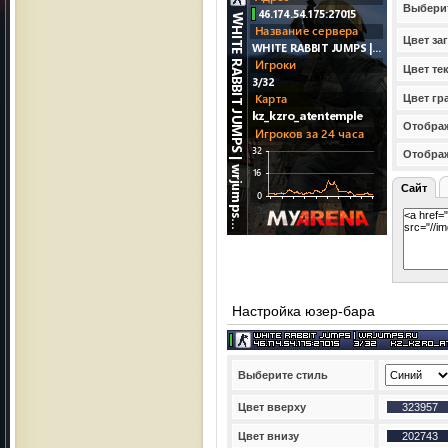
Выбери
Цвет за
Цвет те
Цвет гр
Отображ
Отобра
Сайт
Настройка юзер-бара
Выберите стиль
Цвет вверху
Цвет внизу