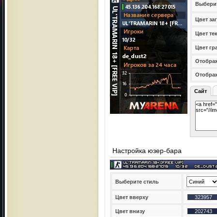
Выбери
Цвет за
Цвет те
Цвет гр
Отображ
Отобра
Сайт
Настройка юзер-бара
Выберите стиль
Цвет вверху
Цвет внизу