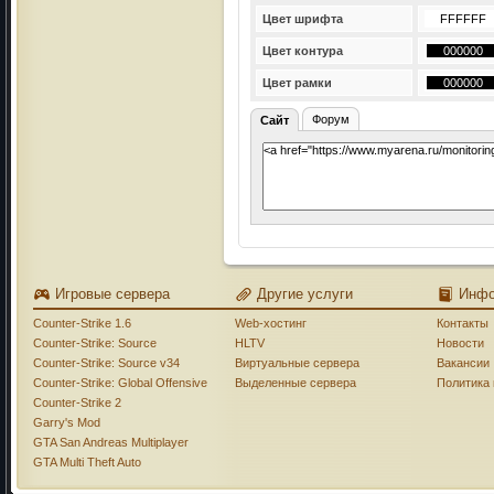
Цвет шрифта
Цвет контура
Цвет рамки
Форум
Сайт
Игровые сервера
Другие услуги
Инф
Counter-Strike 1.6
Web-хостинг
Контакты
Counter-Strike: Source
HLTV
Новости
Counter-Strike: Source v34
Виртуальные сервера
Вакансии
Counter-Strike: Global Offensive
Выделенные сервера
Политика
Counter-Strike 2
Garry's Mod
GTA San Andreas Multiplayer
GTA Multi Theft Auto