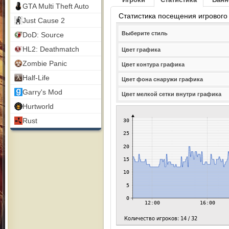
GTA Multi Theft Auto
Статистика посещения игрового
Just Cause 2
Выберите стиль
DoD: Source
HL2: Deathmatch
Цвет графика
Zombie Panic
Цвет контура графика
Half-Life
Цвет фона снаружи графика
Garry's Mod
Цвет мелкой сетки внутри графика
Hurtworld
Rust