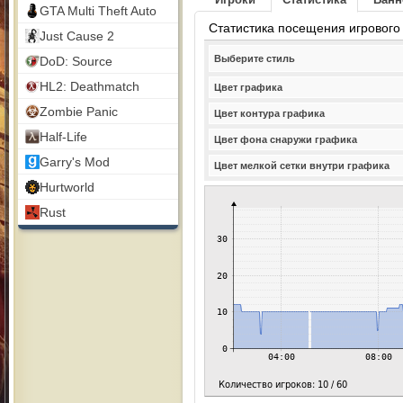
GTA Multi Theft Auto
Статистика посещения игрового
Just Cause 2
Выберите стиль
DoD: Source
HL2: Deathmatch
Цвет графика
Zombie Panic
Цвет контура графика
Half-Life
Цвет фона снаружи графика
Garry's Mod
Цвет мелкой сетки внутри графика
Hurtworld
Rust