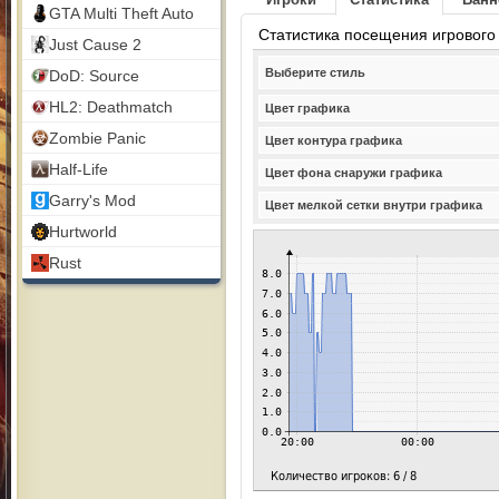
GTA Multi Theft Auto
Статистика посещения игрового
Just Cause 2
Выберите стиль
DoD: Source
HL2: Deathmatch
Цвет графика
Zombie Panic
Цвет контура графика
Half-Life
Цвет фона снаружи графика
Garry's Mod
Цвет мелкой сетки внутри графика
Hurtworld
Rust