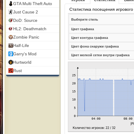
GTA Multi Theft Auto
Статистика посещения игрового
Just Cause 2
Выберите стиль
DoD: Source
HL2: Deathmatch
Цвет графика
Zombie Panic
Цвет контура графика
Half-Life
Цвет фона снаружи графика
Garry's Mod
Цвет мелкой сетки внутри графика
Hurtworld
Rust