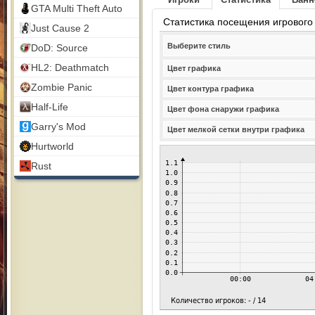
GTA Multi Theft Auto
Статистика посещения игрового
Just Cause 2
Выберите стиль
DoD: Source
HL2: Deathmatch
Цвет графика
Zombie Panic
Цвет контура графика
Half-Life
Цвет фона снаружи графика
Garry's Mod
Цвет мелкой сетки внутри графика
Hurtworld
Rust