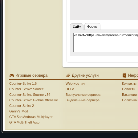
Форум
Сайт
Игровые сервера
Другие услуги
Инф
Counter-Strike 1.6
Web-хостинг
Контакты
Counter-Strike: Source
HLTV
Новости
Counter-Strike: Source v34
Виртуальные сервера
Вакансии
Counter-Strike: Global Offensive
Выделенные сервера
Политика
Counter-Strike 2
Garry's Mod
GTA San Andreas Multiplayer
GTA Multi Theft Auto