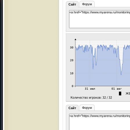
Форум
Сайт
Форум
Сайт