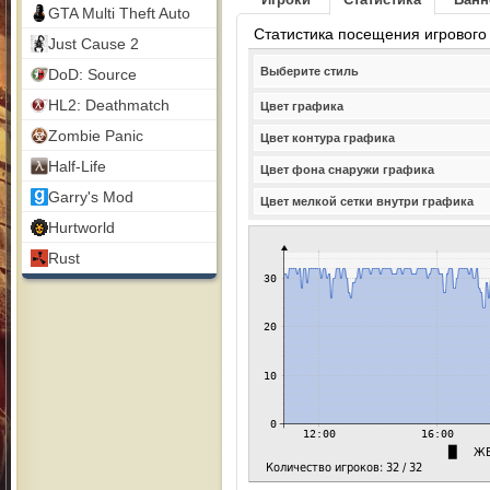
GTA Multi Theft Auto
Статистика посещения игрового
Just Cause 2
Выберите стиль
DoD: Source
HL2: Deathmatch
Цвет графика
Zombie Panic
Цвет контура графика
Half-Life
Цвет фона снаружи графика
Garry's Mod
Цвет мелкой сетки внутри графика
Hurtworld
Rust