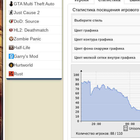
GTA Multi Theft Auto
Статистика посещения игрового
Just Cause 2
Выберите стиль
DoD: Source
HL2: Deathmatch
Цвет графика
Zombie Panic
Цвет контура графика
Half-Life
Цвет фона снаружи графика
Garry's Mod
Цвет мелкой сетки внутри графика
Hurtworld
Rust