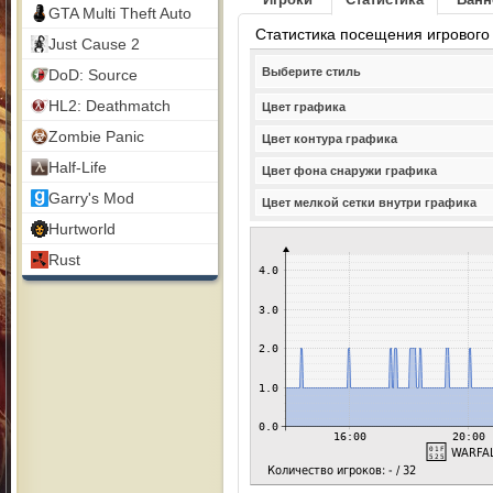
GTA Multi Theft Auto
Статистика посещения игрового
Just Cause 2
Выберите стиль
DoD: Source
HL2: Deathmatch
Цвет графика
Zombie Panic
Цвет контура графика
Half-Life
Цвет фона снаружи графика
Garry's Mod
Цвет мелкой сетки внутри графика
Hurtworld
Rust