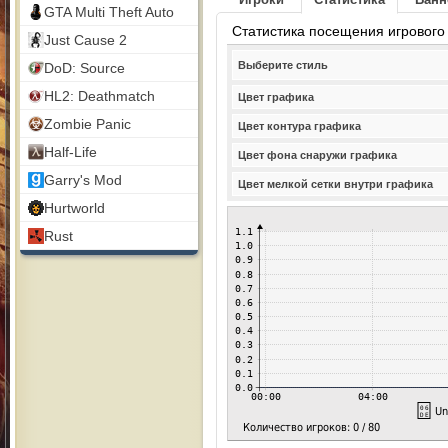
GTA Multi Theft Auto
Статистика посещения игрового
Just Cause 2
Выберите стиль
DoD: Source
HL2: Deathmatch
Цвет графика
Zombie Panic
Цвет контура графика
Half-Life
Цвет фона снаружи графика
Garry's Mod
Цвет мелкой сетки внутри графика
Hurtworld
Rust