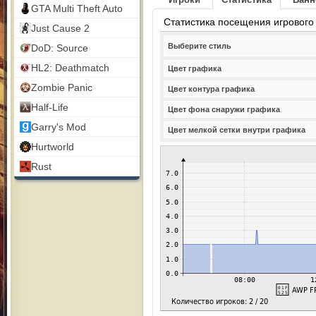
GTA Multi Theft Auto
Статистика посещения игрового
Just Cause 2
Выберите стиль
DoD: Source
HL2: Deathmatch
Цвет графика
Zombie Panic
Цвет контура графика
Half-Life
Цвет фона снаружи графика
Garry's Mod
Цвет мелкой сетки внутри графика
Hurtworld
Rust