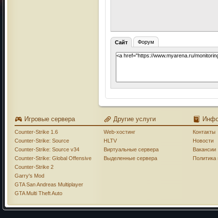
Форум
Сайт
Игровые сервера
Другие услуги
Инф
Counter-Strike 1.6
Web-хостинг
Контакты
Counter-Strike: Source
HLTV
Новости
Counter-Strike: Source v34
Виртуальные сервера
Вакансии
Counter-Strike: Global Offensive
Выделенные сервера
Политика
Counter-Strike 2
Garry's Mod
GTA San Andreas Multiplayer
GTA Multi Theft Auto