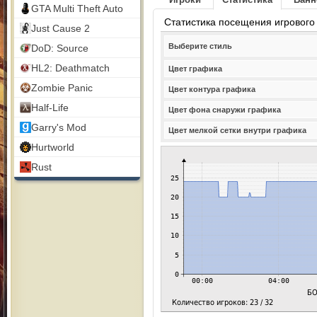
GTA Multi Theft Auto
Статистика посещения игрового
Just Cause 2
Выберите стиль
DoD: Source
HL2: Deathmatch
Цвет графика
Zombie Panic
Цвет контура графика
Half-Life
Цвет фона снаружи графика
Garry's Mod
Цвет мелкой сетки внутри графика
Hurtworld
Rust