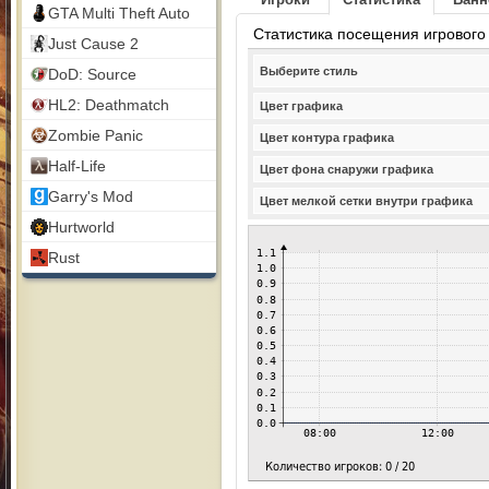
GTA Multi Theft Auto
Статистика посещения игрового
Just Cause 2
Выберите стиль
DoD: Source
HL2: Deathmatch
Цвет графика
Zombie Panic
Цвет контура графика
Half-Life
Цвет фона снаружи графика
Garry's Mod
Цвет мелкой сетки внутри графика
Hurtworld
Rust