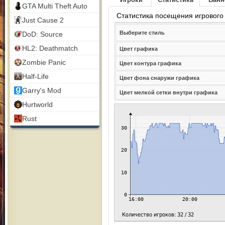
GTA Multi Theft Auto
Статистика посещения игрового
Just Cause 2
Выберите стиль
DoD: Source
HL2: Deathmatch
Цвет графика
Zombie Panic
Цвет контура графика
Half-Life
Цвет фона снаружи графика
Garry's Mod
Цвет мелкой сетки внутри графика
Hurtworld
Rust