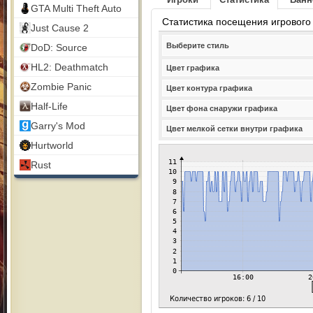
GTA Multi Theft Auto
Статистика посещения игрового
Just Cause 2
Выберите стиль
DoD: Source
HL2: Deathmatch
Цвет графика
Zombie Panic
Цвет контура графика
Half-Life
Цвет фона снаружи графика
Garry's Mod
Цвет мелкой сетки внутри графика
Hurtworld
Rust