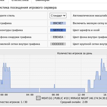
истика посещения игрового сервера
рите стиль
Автоматическое масштаб
 графика
Включить мелкую сетку 
 контура графика
Цвет шрифта и осей
 фона снаружи графика
Цвет фона внутри графи
 мелкой сетки внутри графика
Цвет крупной сетки внут