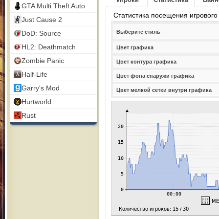
GTA Multi Theft Auto
Статистика посещения игрового
Just Cause 2
Выберите стиль
DoD: Source
HL2: Deathmatch
Цвет графика
Zombie Panic
Цвет контура графика
Half-Life
Цвет фона снаружи графика
Garry's Mod
Цвет мелкой сетки внутри графика
Hurtworld
Rust