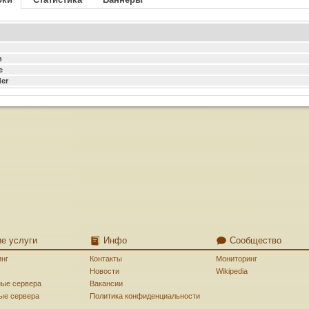
h
e
er
ие услуги
Инфо
Сообщество
инг
Контакты
Мониторинг
Новости
Wikipedia
ные сервера
Вакансии
ые сервера
Политика конфиденциальности