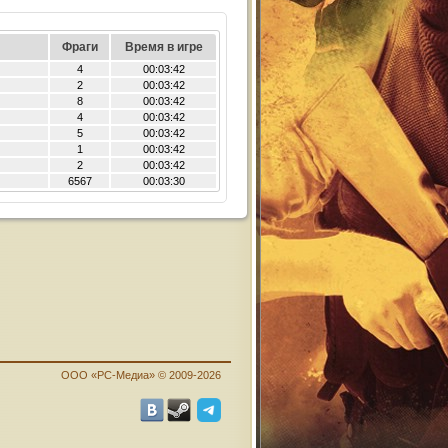
Фраги
Время в игре
4
00:03:42
2
00:03:42
8
00:03:42
4
00:03:42
5
00:03:42
1
00:03:42
2
00:03:42
6567
00:03:30
ООО «PC-Медиа» © 2009-2026