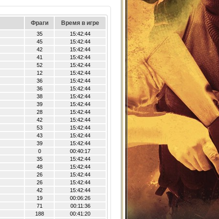
Фраги
Время в игре
35
15:42:44
45
15:42:44
42
15:42:44
41
15:42:44
52
15:42:44
12
15:42:44
36
15:42:44
36
15:42:44
38
15:42:44
39
15:42:44
28
15:42:44
42
15:42:44
53
15:42:44
43
15:42:44
39
15:42:44
0
00:40:17
35
15:42:44
48
15:42:44
26
15:42:44
26
15:42:44
42
15:42:44
19
00:06:26
71
00:11:36
188
00:41:20