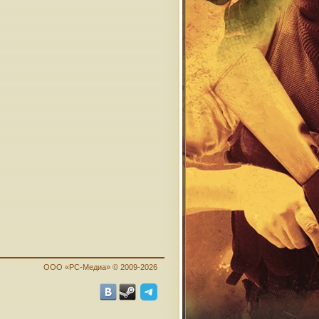
ООО «PC-Медиа» © 2009-2026