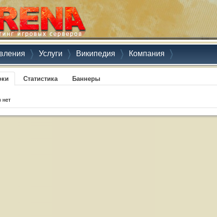
вления
Услуги
Википедия
Компания
оки
Статистика
Баннеры
 нет