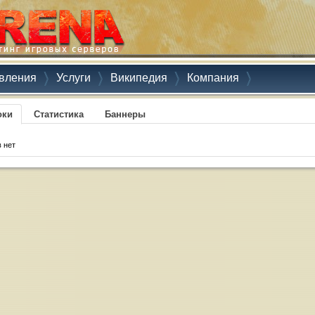
вления
Услуги
Википедия
Компания
оки
Статистика
Баннеры
 нет