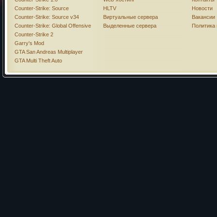
Counter-Strike: Source
HLTV
Новости
Counter-Strike: Source v34
Виртуальные сервера
Вакансии
Counter-Strike: Global Offensive
Выделенные сервера
Политика
Counter-Strike 2
Garry's Mod
GTA San Andreas Multiplayer
GTA Multi Theft Auto