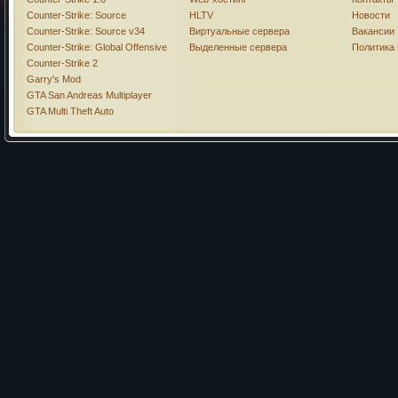
Counter-Strike: Source
HLTV
Новости
Counter-Strike: Source v34
Виртуальные сервера
Вакансии
Counter-Strike: Global Offensive
Выделенные сервера
Политика
Counter-Strike 2
Garry's Mod
GTA San Andreas Multiplayer
GTA Multi Theft Auto