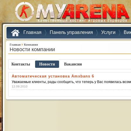
Главная
Панель управления
Услуги
Ви
»
Главная
Компания
Новости компании
Контакты
Новости
Ваканcии
Автоматическая установка Amxbans 6
Уважаемые клиенты, рады сообщить, что теперь у Вас появилась воз
12.09.2010