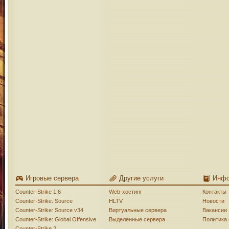
Игровые сервера
Другие услуги
Инф
Counter-Strike 1.6
Web-хостинг
Контакты
Counter-Strike: Source
HLTV
Новости
Counter-Strike: Source v34
Виртуальные сервера
Вакансии
Counter-Strike: Global Offensive
Выделенные сервера
Политика
Counter-Strike 2