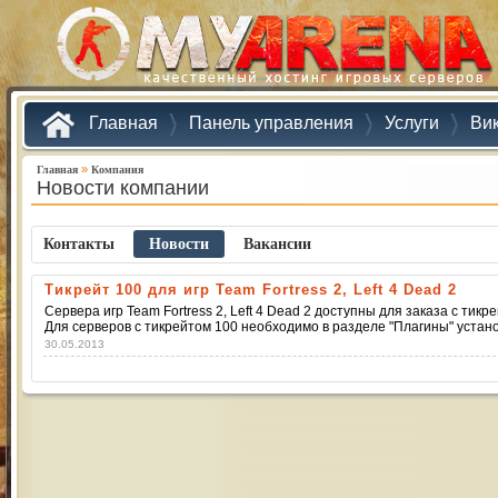
Главная
Панель управления
Услуги
Ви
»
Главная
Компания
Новости компании
Контакты
Новости
Ваканcии
Тикрейт 100 для игр Team Fortress 2, Left 4 Dead 2
Сервера игр Team Fortress 2, Left 4 Dead 2 доступны для заказа с тикр
Для серверов с тикрейтом 100 необходимо в разделе "Плагины" установ
30.05.2013