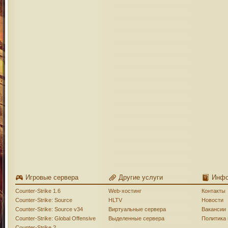
Игровые сервера
Другие услуги
Инф
Counter-Strike 1.6
Web-хостинг
Контакты
Counter-Strike: Source
HLTV
Новости
Counter-Strike: Source v34
Виртуальные сервера
Вакансии
Counter-Strike: Global Offensive
Выделенные сервера
Политика
Counter-Strike 2