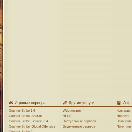
Игровые сервера
Другие услуги
Инф
Counter-Strike 1.6
Web-хостинг
Контакты
Counter-Strike: Source
HLTV
Новости
Counter-Strike: Source v34
Виртуальные сервера
Вакансии
Counter-Strike: Global Offensive
Выделенные сервера
Политика
Counter-Strike 2