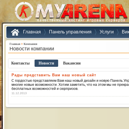
Главная
Панель управления
Услуги
Ви
»
Главная
Компания
Новости компании
Контакты
Новости
Ваканcии
Рады представить Вам наш новый сайт
С гордостью представляем Вам наш новый дизайн и новую Панель Уп
многие новые возможности. Хотим заметить, что на этом мы не прек
бесплатных возможностей и сюрпризов.
11.12.2013