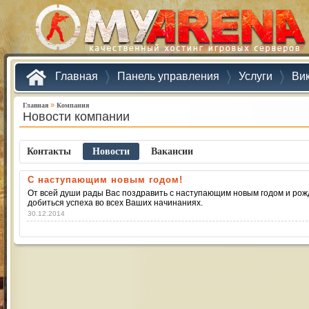
Главная
Панель управления
Услуги
Ви
»
Главная
Компания
Новости компании
Контакты
Новости
Ваканcии
C наступающим новым годом!
От всей души рады Вас поздравить с наступающим новым годом и рожде
добиться успеха во всех Ваших начинаниях.
30.12.2014