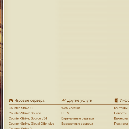
Игровые сервера
Другие услуги
Инф
Counter-Strike 1.6
Web-хостинг
Контакты
Counter-Strike: Source
HLTV
Новости
Counter-Strike: Source v34
Виртуальные сервера
Вакансии
Counter-Strike: Global Offensive
Выделенные сервера
Политика
Counter-Strike 2