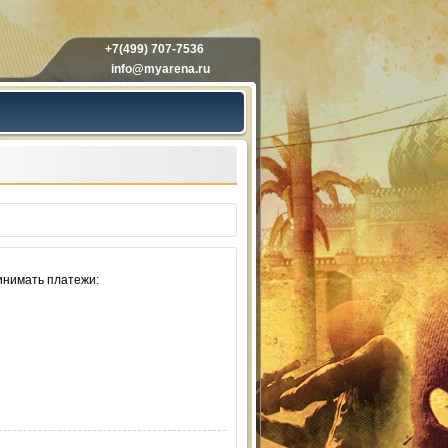
+7(499) 707-7536
info@myarena.ru
инимать платежи: