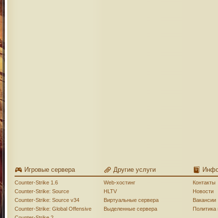
Игровые сервера
Другие услуги
Инф
Counter-Strike 1.6
Web-хостинг
Контакты
Counter-Strike: Source
HLTV
Новости
Counter-Strike: Source v34
Виртуальные сервера
Вакансии
Counter-Strike: Global Offensive
Выделенные сервера
Политика
Counter-Strike 2