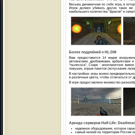
Весьма динамичная по себе игра, в котор
Игрок должен убивать других таких же 
наибольшего количества "фрагов" и смерт
Более подробней о HL:DM
Вам предоставится 14 видов вооружени
автоматами, дробовиками, арбалетами и
"пылесоса", Снарк - инопланетное живо
ловушек, взрыв-пакетов (испускание лазер
В настройках игры можно предварительно
в различные цвета, чтобы отличаться от д
В игре предоставлено множество разнообр
Аренда серверов Half-Life: Deathmat
надежное оборудование, которое гара
самый низкий на территории России пи